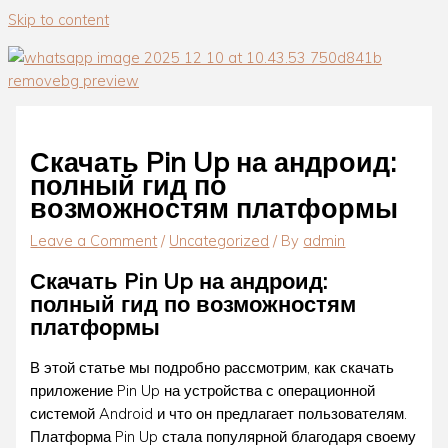
Skip to content
Скачать Pin Up на андроид:
полный гид по
возможностям платформы
Leave a Comment
/
Uncategorized
/ By
admin
Скачать Pin Up на андроид:
полный гид по возможностям
платформы
В этой статье мы подробно рассмотрим, как скачать
приложение Pin Up на устройства с операционной
системой Android и что он предлагает пользователям.
Платформа Pin Up стала популярной благодаря своему