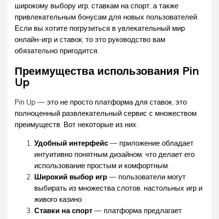
широкому выбору игр, ставкам на спорт, а также
привлекательным бонусам для новых пользователей.
Если вы хотите погрузиться в увлекательный мир
онлайн-игр и ставок, то это руководство вам
обязательно пригодится.
Преимущества использования Pin
Up
Pin Up — это не просто платформа для ставок, это
полноценный развлекательный сервис с множеством
преимуществ. Вот некоторые из них:
Удобный интерфейс
— приложение обладает
интуитивно понятным дизайном, что делает его
использование простым и комфортным.
Широкий выбор игр
— пользователи могут
выбирать из множества слотов, настольных игр и
живого казино.
Ставки на спорт
— платформа предлагает