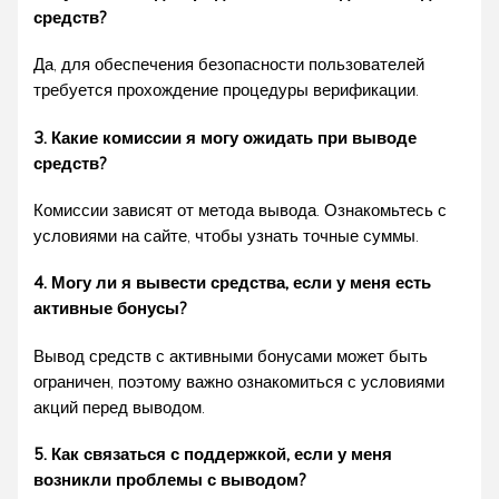
средств?
Да, для обеспечения безопасности пользователей
требуется прохождение процедуры верификации.
3. Какие комиссии я могу ожидать при выводе
средств?
Комиссии зависят от метода вывода. Ознакомьтесь с
условиями на сайте, чтобы узнать точные суммы.
4. Могу ли я вывести средства, если у меня есть
активные бонусы?
Вывод средств с активными бонусами может быть
ограничен, поэтому важно ознакомиться с условиями
акций перед выводом.
5. Как связаться с поддержкой, если у меня
возникли проблемы с выводом?