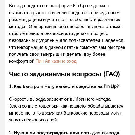
Вывод средств на платформе Pin Up не должен
вызывать трудностей, если следовать приведенным
рекомендациям и учитывать особенности различных
методов. Обширный выбор способов вывода, а также
строгие правила безопасности делают процесс
безопасным и удобным для пользователей. Надеемся,
что информация в данной статье поможет вам быстрее
получать свои выигрыши и делать игру более
комфортной
Пин Ап казино вход
.
Часто задаваемые вопросы (FAQ)
1. Как быстро я могу вывести средства на Pin Up?
Скорость вывода зависит от выбранного метода.
Электронные кошельки, как правило, обрабатываются
мгновенно, в то время как банковские переводы могут
занять несколько дней.
2. Нужно ли подтверждать личность для вывода