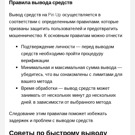
Правила вывода средств
Вывод средств на Pin Up осуществляется в
соответствии с определенными правилами, которые
призваны защитить пользователей и предотвратить
мошенничество. К основным правилам можно отнести:
Подтверждение личности — перед выводом
средств необходимо пройти процедуру
верификации.
Минимальная и максимальная сумма вывода —
убедитесь, что вы ознакомлены с лимитами для
вашего метода.
Время обработки — вывод средств может
занимать от нескольких минут до нескольких
дней, в зависимости от выбранного метода.
Следование этим правилам поможет избежать
задержек и проблем с выводом средств.
Советы по быстрому выводу