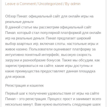
Leave a Comment
/
Uncategorized
/ By
admin
Обзор Пинап: официальный сайт для онлайн игры на
реальные деньги
В данной статье мы рассмотрим официальный сайт
Пинап, который стал популярной платформой для онлайн
игр на реальные деньги. Пинап предлагает широкий
выбор азартных игр, включая слоты, настольные игры и
живое казино. Пользователи оценивают платформу за
интуитивно понятный интерфейс, высокую скорость
загрузки и разнообразие бонусов. Также мы обсудим, как
зарегистрироваться на сайте, какие игры доступны и
какие преимущества предоставляет данная площадка
для игроков.
Регистрация и кошелек
Первый шаг к получению удовольствия от игры на сайте
Пинап – это регистрация. Процесс прост и занимает всего
несколько минут. Вам нужно выполнить следующие шаги: