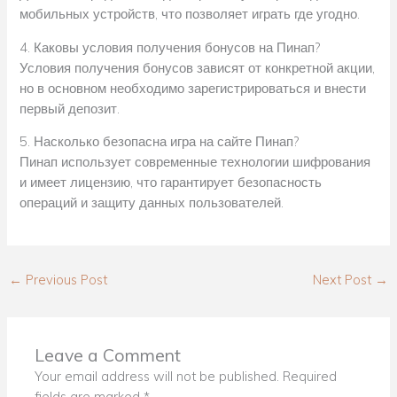
мобильных устройств, что позволяет играть где угодно.
4. Каковы условия получения бонусов на Пинап?
Условия получения бонусов зависят от конкретной акции,
но в основном необходимо зарегистрироваться и внести
первый депозит.
5. Насколько безопасна игра на сайте Пинап?
Пинап использует современные технологии шифрования
и имеет лицензию, что гарантирует безопасность
операций и защиту данных пользователей.
←
Previous Post
Next Post
→
Leave a Comment
Your email address will not be published.
Required
fields are marked
*