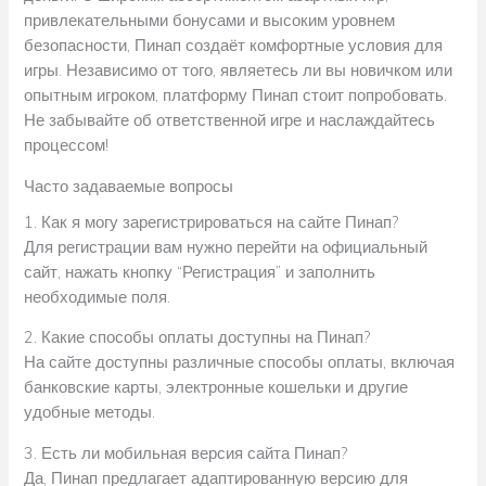
привлекательными бонусами и высоким уровнем
безопасности, Пинап создаёт комфортные условия для
игры. Независимо от того, являетесь ли вы новичком или
опытным игроком, платформу Пинап стоит попробовать.
Не забывайте об ответственной игре и наслаждайтесь
процессом!
Часто задаваемые вопросы
1. Как я могу зарегистрироваться на сайте Пинап?
Для регистрации вам нужно перейти на официальный
сайт, нажать кнопку “Регистрация” и заполнить
необходимые поля.
2. Какие способы оплаты доступны на Пинап?
На сайте доступны различные способы оплаты, включая
банковские карты, электронные кошельки и другие
удобные методы.
3. Есть ли мобильная версия сайта Пинап?
Да, Пинап предлагает адаптированную версию для