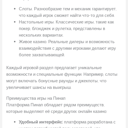
Слоты. Разнообразие тем и механик гарантирует,
что каждый игрок сможет найти что-то для себя.
Настольные игры. Классические игры, такие как
покер, блэкджек и рулетка, представлены в
нескольких вариантах.
Живое казино. Реальные дилеры и возможность
взаимодействия с другими игроками делают игру
более захватывающей.
Каждый игровой раздел предлагает уникальные
возможности и специальные функции. Например, слоты
могут включать бонусные раунды и джекпоты, что
увеличивает шансы на выигрыш.
Преимущества игры на Пинап
Платформа Пинап обладает рядом преимуществ,
которые выделяют её среди других онлайн казино:
Удобный интерфейс:
платформа разработана с