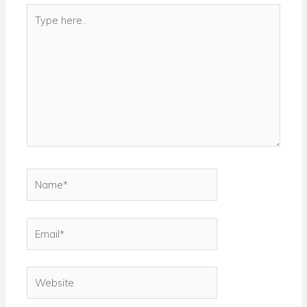
Type
here..
Name*
Email*
Website