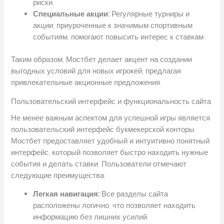
риски.
Специальные акции:
Регулярные турниры и
акции, приуроченные к значимым спортивным
событиям, помогают повысить интерес к ставкам.
Таким образом, Мостбет делает акцент на создании
выгодных условий для новых игрокей, предлагая
привлекательные акционные предложения.
Пользовательский интерфейс и функциональность сайта
Не менее важным аспектом для успешной игры является
пользовательский интерфейс букмекерской конторы.
Мостбет предоставляет удобный и интуитивно понятный
интерфейс, который позволяет быстро находить нужные
события и делать ставки. Пользователи отмечают
следующие преимущества:
Легкая навигация:
Все разделы сайта
расположены логично, что позволяет находить
информацию без лишних усилий.