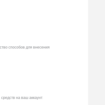
ство способов для внесения
средств на ваш аккаунт.