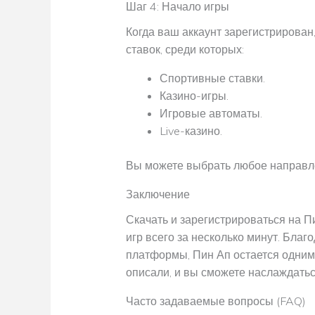
Шаг 4: Начало игры
Когда ваш аккаунт зарегистрирован
ставок, среди которых:
Спортивные ставки.
Казино-игры.
Игровые автоматы.
Live-казино.
Вы можете выбрать любое направле
Заключение
Скачать и зарегистрироваться на П
игр всего за несколько минут. Бла
платформы, Пин Ап остается одним
описали, и вы сможете наслаждать
Часто задаваемые вопросы (FAQ)