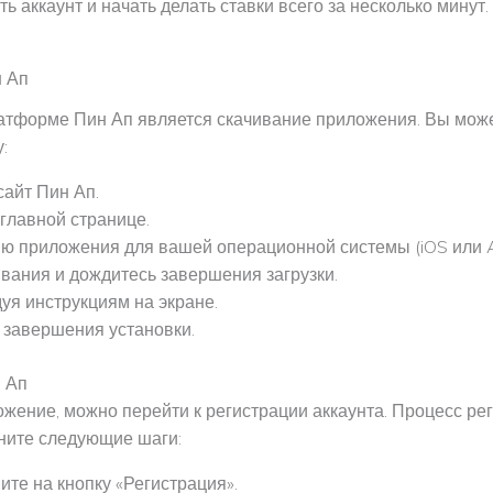
ть аккаунт и начать делать ставки всего за несколько мину
н Ап
атформе Пин Ап является скачивание приложения. Вы може
:
айт Пин Ап.
 главной странице.
 приложения для вашей операционной системы (iOS или An
вания и дождитесь завершения загрузки.
уя инструкциям на экране.
 завершения установки.
н Ап
ожение, можно перейти к регистрации аккаунта. Процесс ре
лните следующие шаги:
те на кнопку «Регистрация».