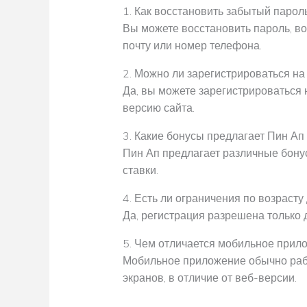
1. Как восстановить забытый парол
Вы можете восстановить пароль, в
почту или номер телефона.
2. Можно ли зарегистрироваться на
Да, вы можете зарегистрироваться 
версию сайта.
3. Какие бонусы предлагает Пин Ап
Пин Ап предлагает различные бону
ставки.
4. Есть ли ограничения по возрасту
Да, регистрация разрешена только д
5. Чем отличается мобильное прил
Мобильное приложение обычно раб
экранов, в отличие от веб-версии.