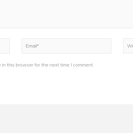
Email*
Web
in this browser for the next time I comment.