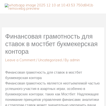
Skip
to
content
Финансовая грамотность для
ставок в мостбет букмекерская
контора
Leave a Comment
/
Uncategorized
/ By
admin
Финансовая грамотность для ставок в мостбет
букмекерская контора
Финансовая грамотность является неотъемлемой частью
успешного участия в азартных играх, особенно в
букмекерских конторах, таких как Мостбет. Надлежащее
понимание принципов управления финансами, аналитики
и стратегии ставок может значительно увеличить ваши