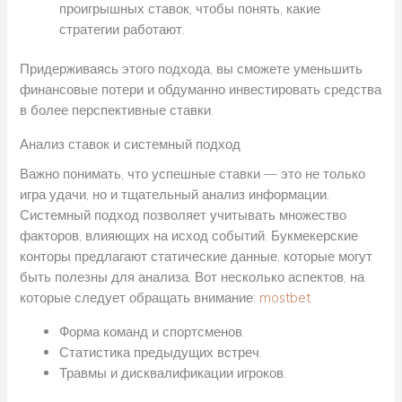
проигрышных ставок, чтобы понять, какие
стратегии работают.
Придерживаясь этого подхода, вы сможете уменьшить
финансовые потери и обдуманно инвестировать средства
в более перспективные ставки.
Анализ ставок и системный подход
Важно понимать, что успешные ставки — это не только
игра удачи, но и тщательный анализ информации.
Системный подход позволяет учитывать множество
факторов, влияющих на исход событий. Букмекерские
конторы предлагают статические данные, которые могут
быть полезны для анализа. Вот несколько аспектов, на
которые следует обращать внимание:
mostbet
Форма команд и спортсменов.
Статистика предыдущих встреч.
Травмы и дисквалификации игроков.