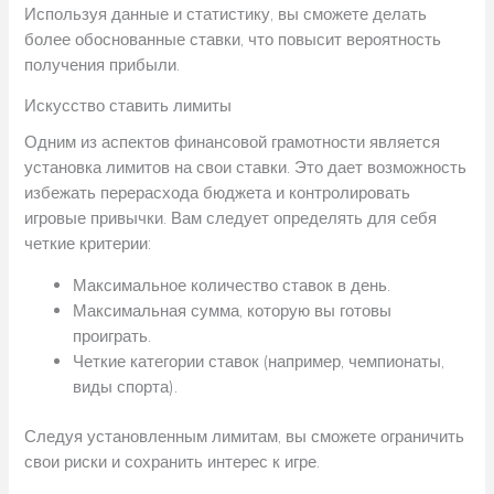
Используя данные и статистику, вы сможете делать
более обоснованные ставки, что повысит вероятность
получения прибыли.
Искусство ставить лимиты
Одним из аспектов финансовой грамотности является
установка лимитов на свои ставки. Это дает возможность
избежать перерасхода бюджета и контролировать
игровые привычки. Вам следует определять для себя
четкие критерии:
Максимальное количество ставок в день.
Максимальная сумма, которую вы готовы
проиграть.
Четкие категории ставок (например, чемпионаты,
виды спорта).
Следуя установленным лимитам, вы сможете ограничить
свои риски и сохранить интерес к игре.