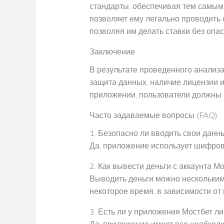
стандарты, обеспечивая тем самым
позволяет ему легально проводить 
позволяя им делать ставки без опа
Заключение
В результате проведенного анализа
защита данных, наличие лицензии и
приложении, пользователи должны 
Часто задаваемые вопросы (FAQ)
1. Безопасно ли вводить свои данн
Да, приложение использует шифро
2. Как вывести деньги с аккаунта Мо
Выводить деньги можно нескольким
некоторое время, в зависимости от
3. Есть ли у приложения Мостбет л