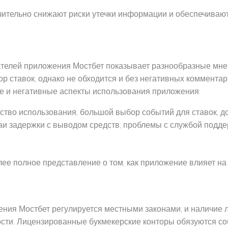
чительно снижают риски утечки информации и обеспечивают
телей приложения Мостбет показывает разнообразные мне
р ставок, однако не обходится и без негативных коммента
е и негативные аспекты использования приложения:
ство использования, большой выбор событий для ставок, д
аи задержки с выводом средств, проблемы с службой подд
лее полное представление о том, как приложение влияет на
жения Мостбет регулируется местными законами, и наличие
ости. Лицензированные букмекерские конторы обязуются с