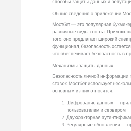
способы защиты данных и репутаци
Общие сведения о приложении Мос
Мостбет — это популярная букмекер
различные виды спорта. Приложение
того, оно предлагает широкий спект
функционал, безопасность остается
что обеспечивает безопасность в п
Механизмы защиты данных
Безопасность личной информации п
ставок. Мостбет использует нескол
основным из них относятся:
Шифрование данных — прило
пользователем и сервером.
Двухфакторная аутентификац
Регулярные обновления — пр